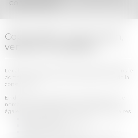
construction
Copropriété, construction,
ventes immobilières
Le cabinet est particulièrement spécialisé dans le
domaine du droit de la copropriété et celui de la
construction.
En droit de la copropriété, il intervient pour de
nombreux syndicats de copropriétaires mais
également directement pour les copropriétaires.
Recouvrement de charges
Annulation d’AG
Respect du règlement de copropriété